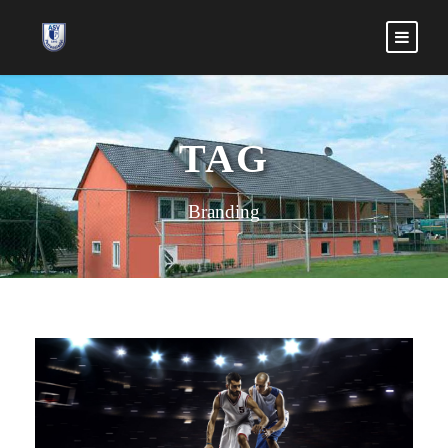
TAG
Branding