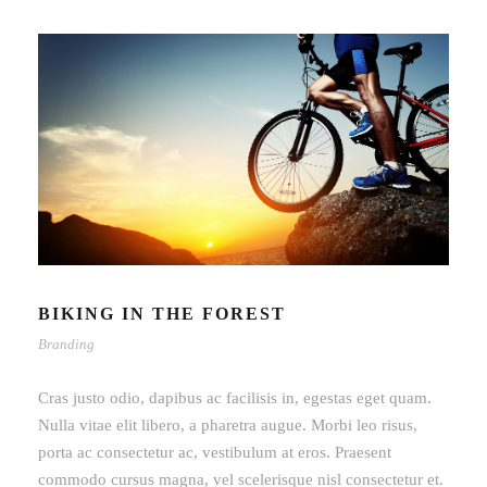
BIKING IN THE FOREST
Branding
Cras justo odio, dapibus ac facilisis in, egestas eget quam.
Nulla vitae elit libero, a pharetra augue. Morbi leo risus,
porta ac consectetur ac, vestibulum at eros. Praesent
commodo cursus magna, vel scelerisque nisl consectetur et.