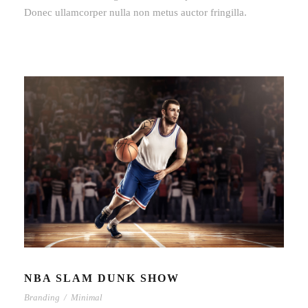
Donec ullamcorper nulla non metus auctor fringilla.
NBA SLAM DUNK SHOW
Branding
/
Minimal