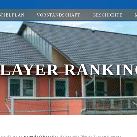
SPIELPLAN
VORSTANDSCHAFT
GESCHICHTE
PLAYER RANKIN