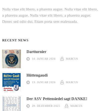
Nulla vitae elit libero, a pharetra augue. Nulla vitae elit libero,
a pharetra augue. Nulla vitae elit libero, a pharetra augue.
Donec sed odio dui. Etiam porta sem malesuada.
RECENT NEWS
Dartturnier
14. JANUAR 2026
MARCUS
Hüttengaudi
13. JANUAR 2026
MARCUS
Der ASV Pettensiedel sagt DANKE!
29. DEZEMBER 2025
MARCUS