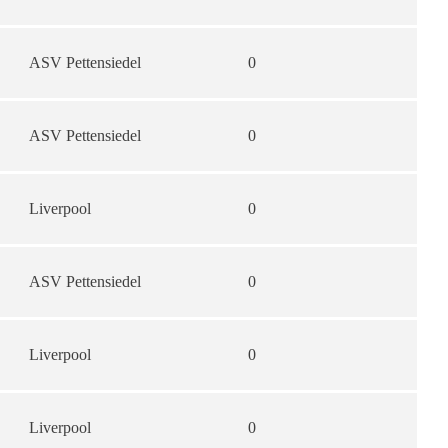
ASV Pettensiedel
0
ASV Pettensiedel
0
Liverpool
0
ASV Pettensiedel
0
Liverpool
0
Liverpool
0