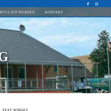
MITGLIED WERDEN
KONTAKT
G
TEXT WIDGET