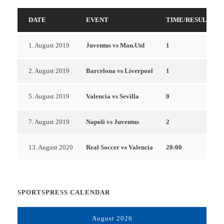
DATE
EVENT
TIME/RESULTS
1. August 2019
Juventus vs Man.Utd
1
2. August 2019
Barcelona vs Liverpool
1
5. August 2019
Valencia vs Sevilla
0
7. August 2019
Napoli vs Juventus
2
13. August 2020
Real Soccer vs Valencia
20:00
SPORTSPRESS CALENDAR
August 2026