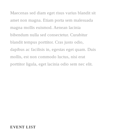
Maecenas sed diam eget risus varius blandit sit
amet non magna. Etiam porta sem malesuada
magna mollis euismod. Aenean lacinia
bibendum nulla sed consectetur. Curabitur
blandit tempus porttitor. Cras justo odio,
dapibus ac facilisis in, egestas eget quam. Duis
mollis, est non commodo luctus, nisi erat
porttitor ligula, eget lacinia odio sem nec elit.
EVENT LIST