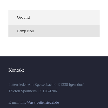
Ground
Camp Nou
Kontakt
Pettensiedel-Am Egelseebach 6, 91338 Igensdorf
Telefon Sportheim: 09126/4206
E-mail:
info@asv-pettensiedel.de