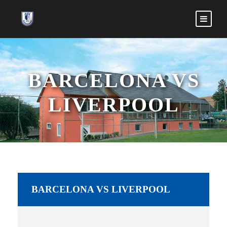
BARCELONA VS
LIVERPOOL
BARCELONA VS LIVERPOOL